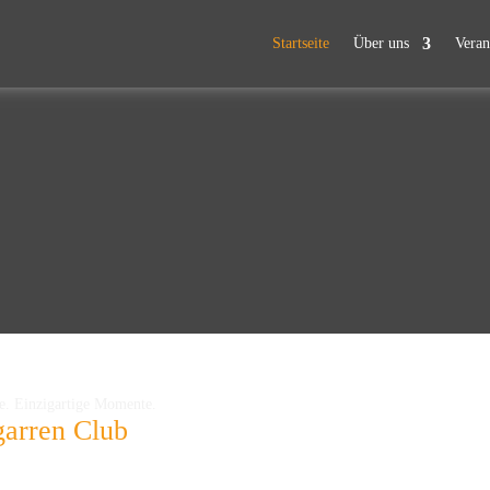
Startseite
Über uns
Veran
e. Einzigartige Momente.
garren Club