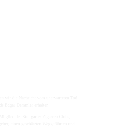
ben wir die Nachricht vom unerwarteten Tod
ieds Edgar Demmler erhalten.
 Mitglied des Stuttgarter Zigarren Clubs,
eber, einen geschätzten Weggefährten und