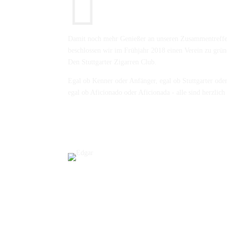

Damit noch mehr Genießer an unseren Zusammentreffe
beschlossen wir im Frühjahr 2018 einen Verein zu grün
Den Stuttgarter Zigarren Club.
Egal ob Kenner oder Anfänger, egal ob Stuttgarter oder
egal ob Aficionado oder Aficionada - alle sind herzli