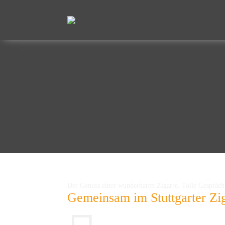
Der Genuss einer wunderbaren Zigarre. Tolle Gespräch
Gemeinsam im Stuttgarter Zi