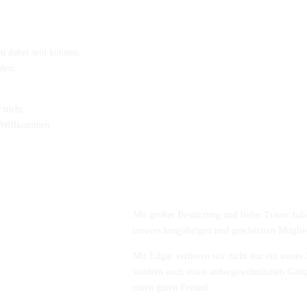
n dabei sein können,
den:
 nicht,
ch Willkommen.
Mit großer Bestürzung und tiefer Trauer ha
unseres langjährigen und geschätzten Mitgl
Mit Edgar verlieren wir nicht nur ein treues
sondern auch einen außergewöhnlichen Gastg
einen guten Freund.