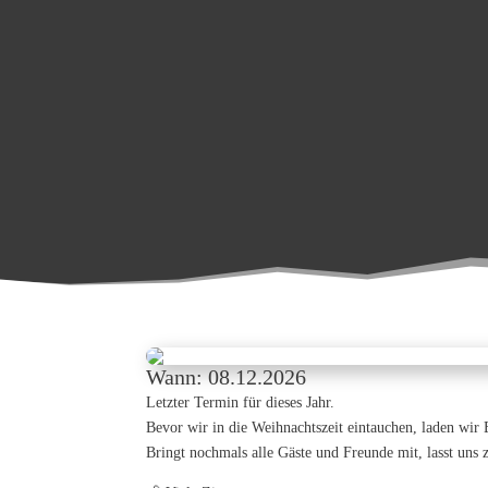
Wann: 08.12.2026
Letzter Termin für dieses Jahr.
Bevor wir in die Weihnachtszeit eintauchen, laden wir
Bringt nochmals alle Gäste und Freunde mit, lasst un