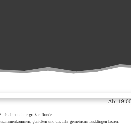
Ab: 19:0
 Euch ein zu einer großen Runde:
s zusammenkommen, genießen und das Jahr gemeinsam ausklingen lassen.